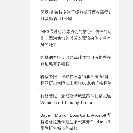
保罗·克莱特专注于拯救斯旺西在赢得1
月奖励的1月经理
MPS通过对足球协会的信心不信任的动
作，因为他们的博莫安理论身体改革本
身的能力
阿森纳羞耻：诅咒统计数据只有枪手在
慕尼黑有多糟糕
转移警报！里昂在阿森纳和西汉火腿目
标亚历山大睡衣上拨打60米的价格标签
转移警报！曼彻斯特城追踪拜仁慕尼黑
Wunderkind Timothy Tillman
Bayern Munich Boss Carlo Ancelotti坚
持道格拉斯哥斯兰不想离开Chelsea和
曼彻斯特城市的链接