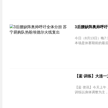
3后腰缺阵奥帅呼吁
今日（8月13日）晚
本场是休赛期前的最后
【蓝·训练】大连一方
【蓝·资讯】今天上午
训练以身体调整为主