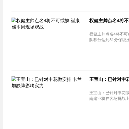
权健主帅点名4将不
权健主帅点名4将不可
队积分达到31分保级
王宝山：已针对申
王宝山：已针对申花做安排 卡兰加缺阵影响
南建业将在客场挑战