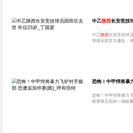
中乙
陕西
长安竞技球
中乙
陕西
球俱乐部官方通告，
恐怖！中甲悍将暴力
恐怖！中甲悍将暴力飞铲对手腹部 恐
联赛第五轮的一场较