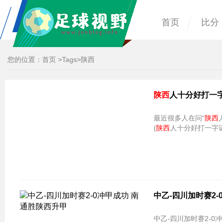
首页
比分
您的位置：
首页
>
Tags
>陕西
陕西
人十分好打一字
最近很多人在问“
陕西
(
陕西
人十分好打一字
中乙-四川加时赛2-
中乙-四川加时赛2-0