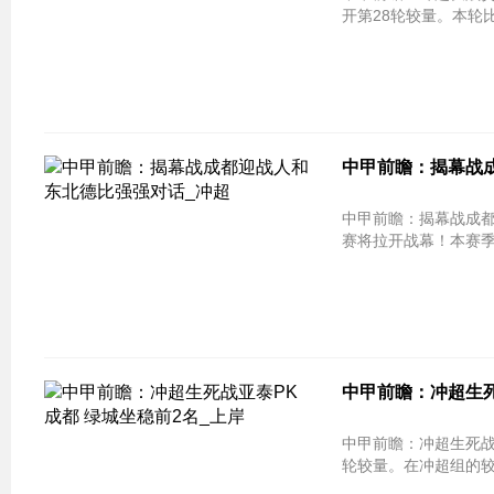
开第28轮较量。本轮
中甲前瞻：揭幕战成
中甲前瞻：揭幕战成都迎战人和 东北德
赛将拉开战幕！本赛
中甲前瞻：冲超生死
中甲前瞻：冲超生死战亚泰PK成都 绿
轮较量。在冲超组的