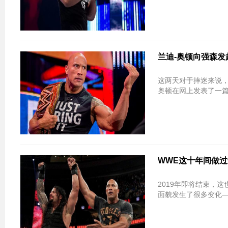
兰迪-奥顿向强森发
这两天对于摔迷来说，
奥顿在网上发表了一篇推
WWE这十年间做
2019年即将结束，
面貌发生了很多变化—