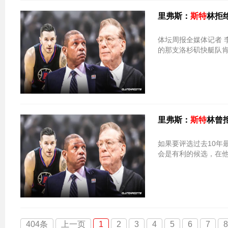
里弗斯：
斯特
林拒
体坛周报全媒体记者 
的那支洛杉矶快艇队
里弗斯：
斯特
林曾
如果要评选过去10年
会是有利的候选，在
404条
上一页
1
2
3
4
5
6
7
8