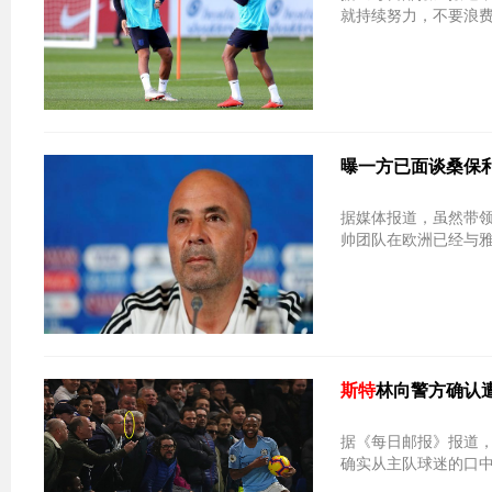
就持续努力，不要浪费
曝一方已面谈桑保利
据媒体报道，虽然带
帅团队在欧洲已经与
斯特
林向警方确认
据《每日邮报》报道
确实从主队球迷的口