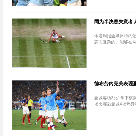
同为半决赛失意者
体坛周报全媒体特约记
忘而复杂的。能够在
德布劳内完美表现
曼城客场3比1拿下横
场比赛后曼城4场热身