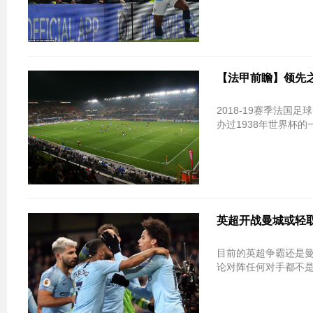
【法甲前瞻】领先
2018-19赛季法国足
办过1938年世界杯的
英超开战曼城或轻
目前的英超争霸还是
论对阵任何对手都不是