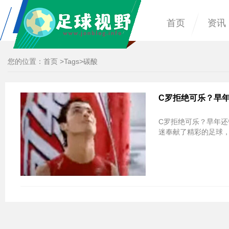
首页
资讯
您的位置：
首页
>
Tags
>碳酸
C罗拒绝可乐？早年
C罗拒绝可乐？早年还
迷奉献了精彩的足球