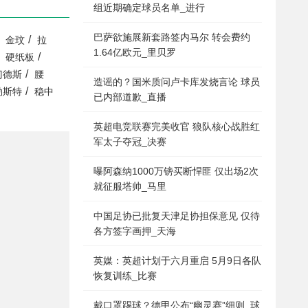
组近期确定球员名单_进行
巴萨欲施展新套路签内马尔 转会费约
/
金玟
拉
1.64亿欧元_里贝罗
/
硬纸板
/
门德斯
腰
造谣的？国米质问卢卡库发烧言论 球员
/
勒斯特
稳中
已内部道歉_直播
英超电竞联赛完美收官 狼队核心战胜红
军太子夺冠_决赛
曝阿森纳1000万镑买断悍匪 仅出场2次
就征服塔帅_马里
中国足协已批复天津足协担保意见 仅待
各方签字画押_天海
英媒：英超计划于六月重启 5月9日各队
恢复训练_比赛
戴口罩踢球？德甲公布“幽灵赛”细则_球