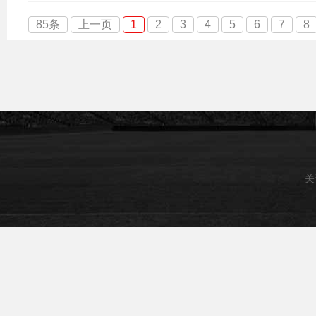
85条
上一页
1
2
3
4
5
6
7
8
关