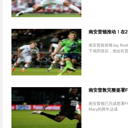
南安普顿推动！在2
南安普敦前锋Jay Ro
下地郊游后，他会欣赏
南安普敦完整签署FC Tw
南安普顿已完成签署FC Twen
Mary的两年达成