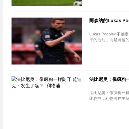
阿森纳的Lukas P
Lukas Podol
半的活动，而是跨越的
法比尼奥：像疯狗一
法比尼奥：像疯狗一样防守 范迪克：
比赛中，利物浦在主场