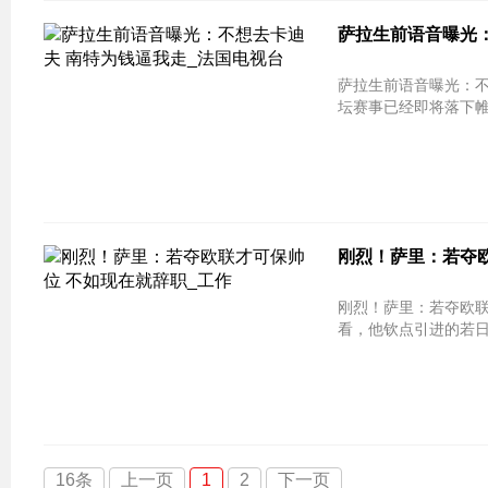
萨拉生前语音曝光
萨拉生前语音曝光：不想去卡迪夫 
坛赛事已经即将落下
刚烈！萨里：若夺欧
刚烈！萨里：若夺欧联才可保帅位 不
看，他钦点引进的若
16条
上一页
1
2
下一页