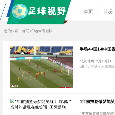
首页
比分
您的位置：
首页
>
Tags
>香港队
半场-中国1-0中
北京时间12月18日1
破门，斩获个人国家
4年前抽签做梦能笑
4年前抽签做梦能笑醒