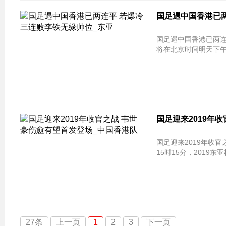
国足遇中国香港已两
国足遇中国香港已两连
将在北京时间明天下午
国足迎来2019年
国足迎来2019年收
15时15分，2019
27条
上一页
1
2
3
下一页