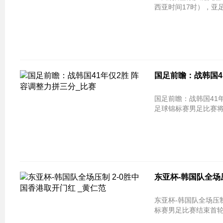
西亚时间17时），亚
国足前瞻：战韩国4
国足前瞻：战韩国41年仅2胜 阵容调整力拼
足球锦标赛男足比赛
东亚杯-韩国队全场压
东亚杯-韩国队全场压制
标赛男足比赛结束首