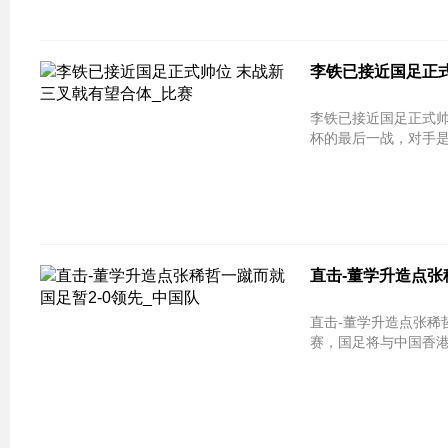
李铁已接近国足正式
李铁已接近国足正式帅位 末战新三叉戟
杯的最后一战，对手
直击-董学升造点张
直击-董学升造点张稀哲一蹴而就 国足暂
赛，国足将与中国香港