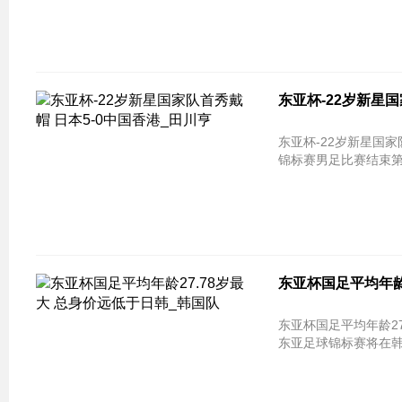
东亚杯-22岁新星国
东亚杯-22岁新星国家队首秀戴帽 日本
锦标赛男足比赛结束
东亚杯国足平均年龄
东亚杯国足平均年龄27 78岁最大 
东亚足球锦标赛将在