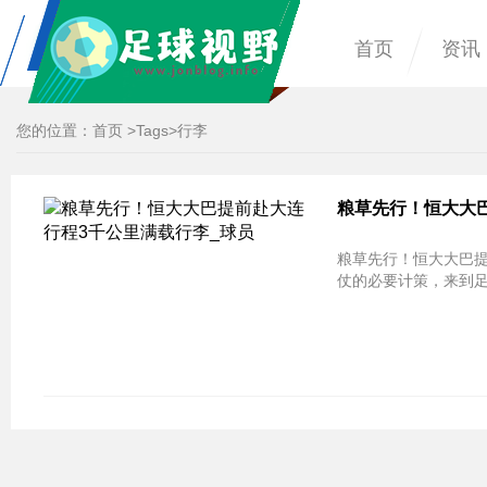
首页
资讯
您的位置：
首页
>
Tags
>行李
粮草先行！恒大大巴
粮草先行！恒大大巴提
仗的必要计策，来到