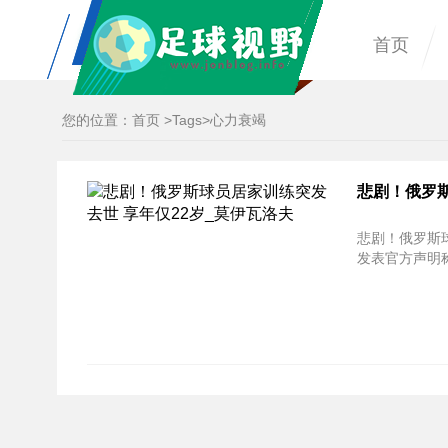
首页
您的位置：
首页
>
Tags
>心力衰竭
悲剧！俄罗斯
悲剧！俄罗斯球员居家
发表官方声明