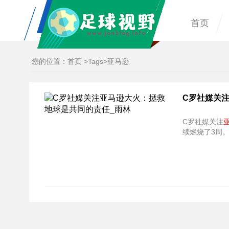
首页
您的位置：
首页
>
Tags
>亚马逊
C罗社媒关
C罗社媒关注
续燃烧了3周