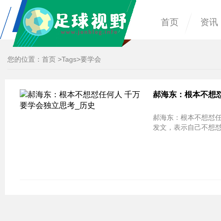
首页
资讯
您的位置：
首页
>
Tags
>要学会
郝海东：根本不想怼
郝海东：根本不想怼任
发文，表示自己不想