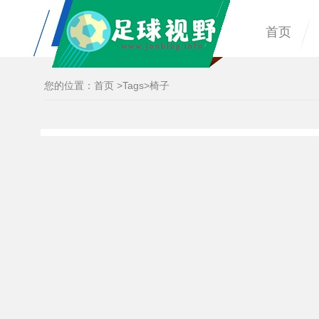
首页
您的位置：
首页
>
Tags
>椅子