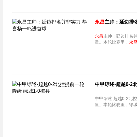
永昌
主帅：延边排
永昌
主帅：延边排名并非
量。本轮比赛里，
永
中甲综述-超越0-2
中甲综述-超越0-2北控提前一轮降级 绿城1
量。本轮比赛里，绿城