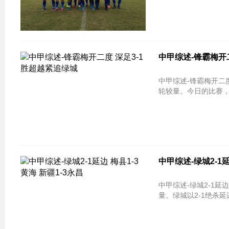
中甲综述-锋霸梅开
中甲综述-锋霸梅开二度 深足3-1胜超越紧追绿
轮较量。今日的比赛，
中甲综述-绿城2-1延
中甲综述-绿城2-1延边 
量。绿城以2-1绝杀延