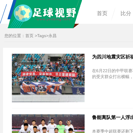
首页
比分
您的位置：
首页
>
Tags
>永昌
为四川地震灾区祈
在6月22日的中甲联
的受灾群众打出横幅
鲁能离队第一人浮出
本赛季中超联赛还剩