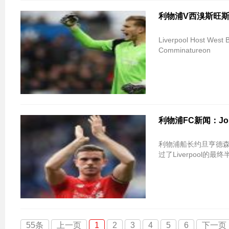
利物浦V西溴斯旺斯斯：
Liverpool Host W
Comminatureon
利物浦FC新闻：Jo
利物浦船长约旦亨德
过了Liverpool的
55条
上一页
1
2
3
4
5
6
下一页