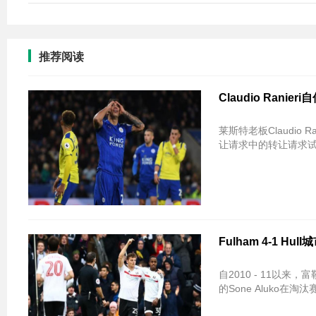
推荐阅读
Claudio Rani
莱斯特老板Claudio 
让请求中的转让请求
Fulham 4-1 
自2010 - 11以来，富勒姆达到了第五轮FA杯，经过4-1次胜利的英超联赛岸边。主持人通过前进
的Sone Aluko