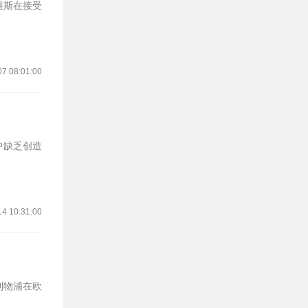
07 08:01:00
14 10:31:00