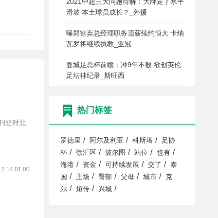
2021中超三大问题待解：大牌走了水平
滑坡 本土球员成长？_外援
曝郑智弃总经理职务顶薪续约恒大 卡纳
瓦罗将继续执教_亚冠
曼城足总杯前瞻：冲9年不败 欲创英伦
足坛神纪录_斯旺西
热门标签
/
/
/
罗德里
阿尔及利亚
科斯塔
足协
/
/
/
/
/
杯
徐汇区
波尔图
站位
也有
/
/
/
/
海港
资金
可持续发展
交了
泰
12 14:01:00
/
/
/
/
/
国
主场
臀部
父母
城市
克
/
/
/
尔
短传
兴城