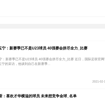
张玉宁：新赛季已不是U23球员 40强赛会拼尽全力_比赛
新赛季已不是U23球员 40强赛会拼尽全力_比赛 近日，国际足联官网刊登对北
宁的采访，他谈到自己在新赛季...
2021-02-
斯：喜欢才华横溢的球员 未来想竞争金球_名单