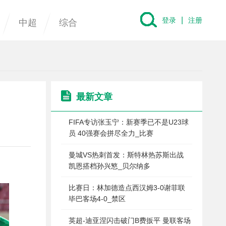
|
登录
注册
中超
综合
最新文章
FIFA专访张玉宁：新赛季已不是U23球
员 40强赛会拼尽全力_比赛
曼城VS热刺首发：斯特林热苏斯出战
凯恩搭档孙兴慜_贝尔纳多
比赛日：林加德造点西汉姆3-0谢菲联
毕巴客场4-0_禁区
英超-迪亚涅闪击破门B费扳平 曼联客场