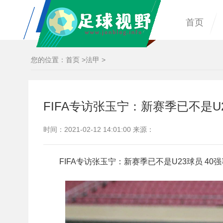
首页
您的位置：
首页
>
法甲
>
FIFA专访张玉宁：新赛季已不是U
时间：2021-02-12 14:01:00 来源：
FIFA专访张玉宁：新赛季已不是U23球员 40