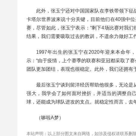
此外，张玉宁还对中国国家队在李铁带领下征战
卡塔尔世界波来说十分关键，目前他们在40强中
赛，尽管如此，张玉宁表示：“剩下4场比赛对我
结果，我们需要吸取过去的教训，不遗余力做好工作
1997年出生的张玉宁在2020年迎来本
示：“由于疫情，上个赛季的联赛和亚冠都采取了
团队更加团结，表现也很稳定。此外，我们还拥有
最后张玉宁谈到留洋经历帮助他很多，无论是
强大，我学会了如何面对挫折，并适当的调整自己
球，还能成为球队进攻的支点。就稳定性而言，去
（哆啦A梦）
本站声明：以上部分图文来自网络，如涉及侵权请联系删