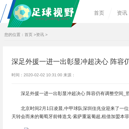
首页
资讯
您的位置：
首页
>
资讯
>
深足外援一进一出彰显冲超决心 阵容
时间：2020-02-02 10:31:00 来源：
深足外援一进一出彰显冲超决心 阵容仍有调整空间_
北京时间2月1日凌晨,中甲球队深圳佳兆业迎来了一位
天转会而来的葡萄牙前锋迭戈·索萨重返葡超,租借加盟本