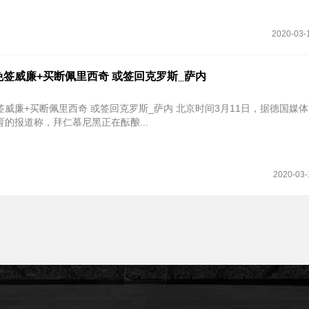
2020-03-
签威廉+买断佩里西奇 或签回克罗斯_萨内
断佩里西奇 或签回克罗斯_萨内 北京时间3月11日，据德国媒体《踢球
的报道称，拜仁慕尼黑正在酝酿...
2020-03-