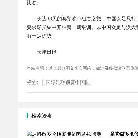
比赛。
长达38天的奥预赛小组赛之旅，中国女足只打
要求球员集中开始新一期集训。以中国女足与澳大
有一定优势。
天津日报
本站声明：以上部分图文来自网络，如涉及侵权请联系删
标签:
国际足联预赛中国队
推荐阅读
足协做多套预