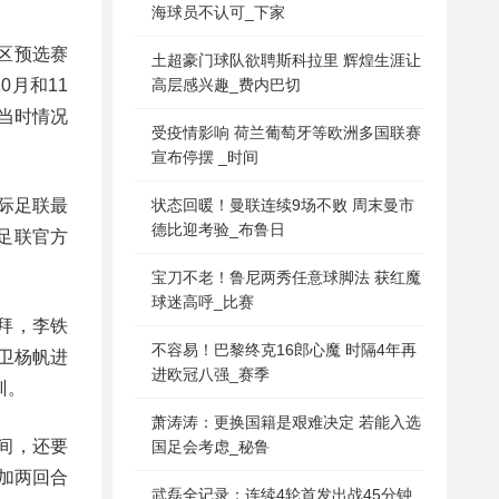
海球员不认可_下家
区预选赛
土超豪门球队欲聘斯科拉里 辉煌生涯让
0月和11
高层感兴趣_费内巴切
当时情况
受疫情影响 荷兰葡萄牙等欧洲多国联赛
宣布停摆 _时间
国际足联最
状态回暖！曼联连续9场不败 周末曼市
德比迎考验_布鲁日
足联官方
宝刀不老！鲁尼两秀任意球脚法 获红魔
球迷高呼_比赛
拜，李铁
不容易！巴黎终克16郎心魔 时隔4年再
卫杨帆进
进欧冠八强_赛季
训。
萧涛涛：更换国籍是艰难决定 若能入选
间，还要
国足会考虑_秘鲁
加两回合
武磊全记录：连续4轮首发出战45分钟