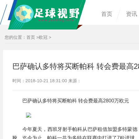
首页
资讯
您的位置：
首页
>
欧冠
>
巴萨确认多特将买断帕科 转会费最高28
时间：2018-10-21 18:31:00 来源：
巴萨确认多特将买断帕科 转会费最高2800万欧元
今年夏天，西班牙射手帕科从巴萨租借加盟多特蒙德
靴，迄今为止，帕科一共为多特在联赛中打进了7粒进球，