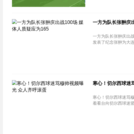
一方为队长张翀庆出
一方为队长张翀庆出战100场 媒体人质疑应
发表了纪念张翀为大连一
寒心！切尔西球迷
寒心！切尔西球迷骂穆帅视频曝光 众人齐呼
着看台向切尔西球迷竖