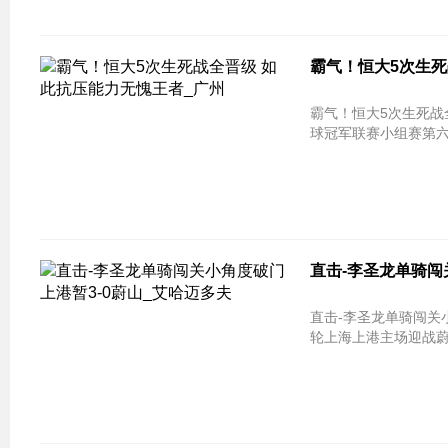
霸气！恒大5次生死
霸气！恒大5次生死战全晋级 如此抗压
球冠军联赛小组赛第六
直击-李圣龙单骑闯
直击-李圣龙单骑闯关小角度破门 上港
轮上海上港主场迎战蔚山