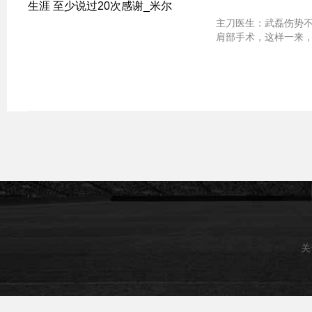
主刀医生：武磊伤势不影响职业生涯
肩部手术，这样一来，
关