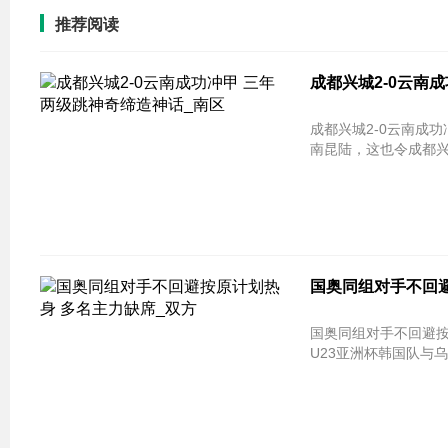
推荐阅读
成都兴城2-0云南
成都兴城2-0云南成功冲甲 三年两级
南昆陆，这也令成都兴
国奥同组对手不回避
国奥同组对手不回避按
U23亚洲杯韩国队与乌