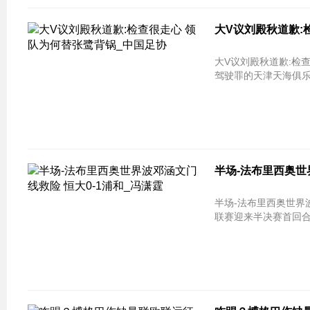
大V议刘殿秋道歉:
大V议刘殿秋道歉:检
驾驶罪的天津天海俱乐
半场-法布里西奥世
半场-法布里西奥世界波邓涵文门线救险
联赛迎来半决赛首回合