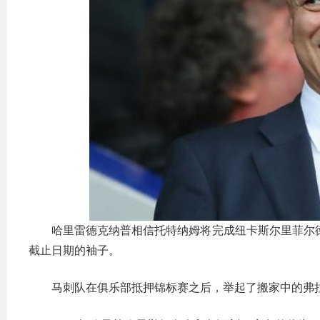
哈里雷德克纳普相信托特纳姆将完成纽卡斯尔里菲尔德
截止日期的袖子。
马刺队在俱乐部抵押锦标赛之后，举起了搬家中的弗拉斯