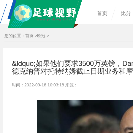
首页
比分
您的位置：
首页
>
欧冠
>
&ldquo;如果他们要求3500万英镑，Dan
德克纳普对托特纳姆截止日期业务和摩
时间：2022-09-18 16:03:18 来源：