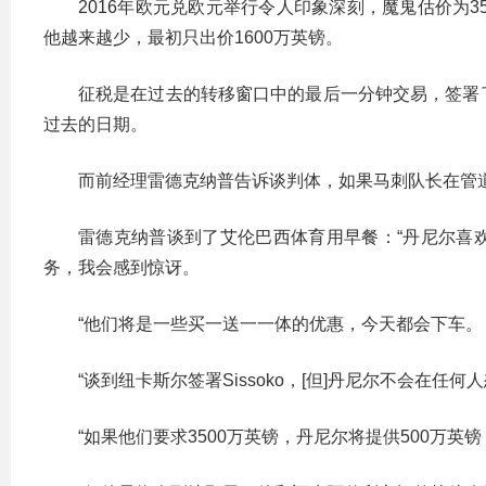
2016年欧元兑欧元举行令人印象深刻，魔鬼估价为3
他越来越少，最初只出价1600万英镑。
征税是在过去的转移窗口中的最后一分钟交易，签署了Rafael Van de
过去的日期。
而前经理雷德克纳普告诉谈判体，如果马刺队长在管
雷德克纳普谈到了艾伦巴西体育用早餐：“丹尼尔喜
务，我会感到惊讶。
“他们将是一些买一送一一体的优惠，今天都会下车。
“谈到纽卡斯尔签署Sissoko，[但]丹尼尔不会在任
“如果他们要求3500万英镑，丹尼尔将提供500万