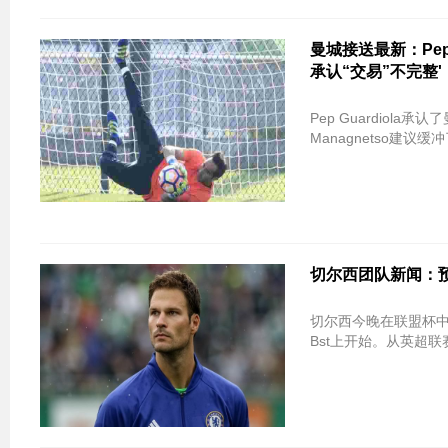
曼城接送最新：Pep 
承认“交易”不完整'
Pep Guardiola
Managnetso建议缓冲了
切尔西团队新闻：预测蓝
切尔西今晚在联盟杯中的布里斯
Bst上开始。从英超