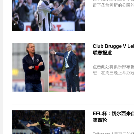
留下圣詹姆斯的公园的前
Club Brugge V 
联赛报道
点击此处将俱乐部布鲁日v 
想，在周三晚上举办
EFL杯：切尔西
第四轮