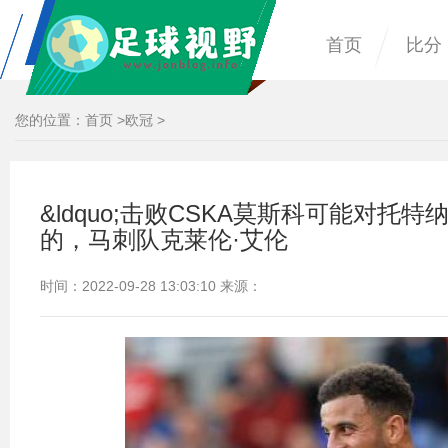
首页
比分
您的位置：
首页
>
欧冠
>
&ldquo;击败CSKA莫斯科可能对托特
的，马刺队克莱伦·艾伦
时间：2022-09-28 13:03:10 来源：