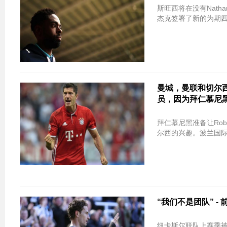
斯旺西将在没有Natha
杰克签署了新的为期
曼城，曼联和切尔西的打
员，因为拜仁慕尼
拜仁慕尼黑准备让Rob
尔西的兴趣。波兰国际
“我们不是团队” 
纽卡斯尔联队上赛季