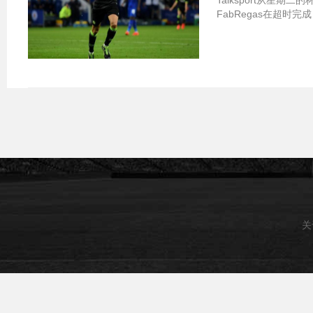
Talksport从星期二的杯子行动开始围绕 莱斯特市2-4Chel
FabRegas在超时完成
关