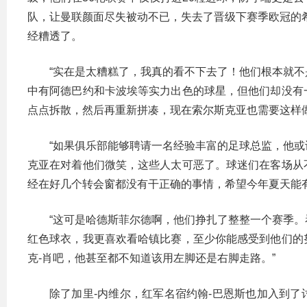
队，让曼联颜面尽失被动不已，失去了晋级下赛季欧冠的
经糟透了。
“实在是太糟糕了，我真的看不下去了！他们根本就
中有阿德巴约和卡波埃等实力出色的球星，但他们却没有
点点拆散，然后再重新拼凑，现在索尔斯克亚也需要这样做
“如果俱乐部能够聘请一名经验丰富的足球总监，他
克亚在对着他们微笑，这些人太可恶了。球迷们在客场从
经在好几个转会窗都没有干正确的事情，希望今年夏天能有
“这可是哈德斯菲尔德啊，他们挣扎了整整一个赛季
红色球衣，我更喜欢看哈镇比赛，至少你能感受到他们的
克-肖吧，他甚至都不知道该用左脚还是右脚走路。”
除了加里-内维尔，红军名宿约翰-巴恩斯也加入到