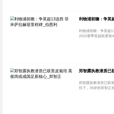
利物浦前瞻：争英超
利物浦前瞻：争英超13连胜 菲米萨拉赫
2020赛季英超联赛
郑智露执教潜质已获
郑智露执教潜质已获里
扶下，39岁的郑智正加速