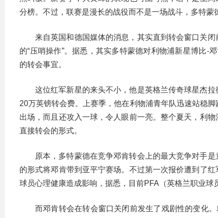
分榜。不过，联赛是漫长的战役而不是一场战斗，多特蒙
来自英国和德国媒体的消息，其实直到转会窗口关闭
的“压哨操作”。据悉，其实多特蒙德对利物浦新星博比-邓肯
的转会事宜。
这位红军新星的来头不小，他是英格兰传奇球星杰拉
20万英镑转会费。上赛季，他在利物浦青年队迅速站稳脚
出场，而且还攻入一球，令人眼前一亮。整个夏天，利物
直接转会的形式。
原本，多特蒙德在竞争邓肯转会上的最大竞争对手是
的形式将邓肯带到亚平宁赛场。不过第一次报价遭到了红
球员心理健康造成影响，据悉，目前PFA（英格兰职业球
而邓肯转会在转会窗口关闭前发生了戏剧性的变化。