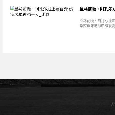
皇马前瞻：阿扎尔迎
皇马前瞻：阿扎尔迎正赛首秀 伤病名单再添
季西班牙足球甲级联赛
关