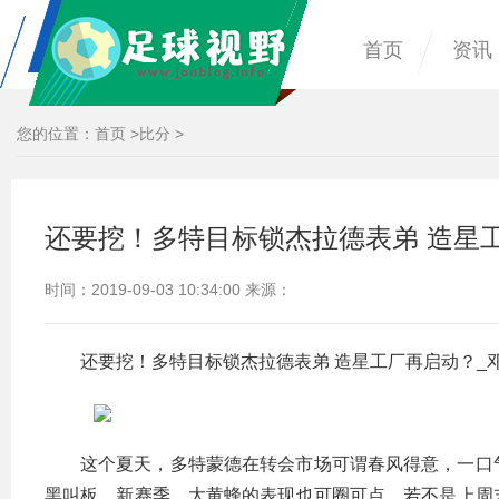
首页
资讯
您的位置：
首页
>
比分
>
还要挖！多特目标锁杰拉德表弟 造星
时间：2019-09-03 10:34:00 来源：
还要挖！多特目标锁杰拉德表弟 造星工厂再启动？_
这个夏天，多特蒙德在转会市场可谓春风得意，一口
黑叫板。新赛季，大黄蜂的表现也可圈可点，若不是上周