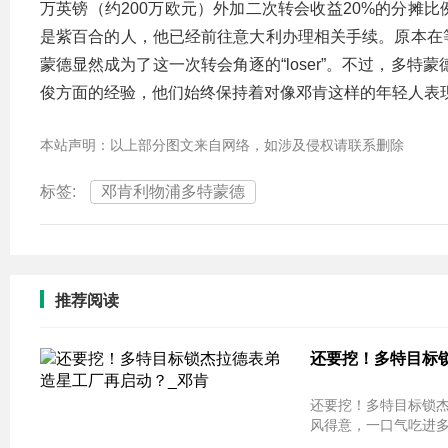
万英镑（约200万欧元）外加二次转会收益20%的分摊
是紫百合的人，他已经前往意大利办理相关手续。原本在
蒙德显然成为了这一次转会角逐的“loser”。不过，多
俊方面的经验，他们始终保持着对像邓肯这样的年轻人表
本站声明：以上部分图文来自网络，如涉及侵权请联系删除
标签:
邓肯利物浦多特蒙德
推荐阅读
还要挖！多特目标锁
还要挖！多特目标锁杰拉德表弟 造星
风得意，一口气吃进多