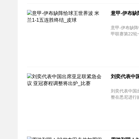
意甲-伊布缺
意甲-伊布缺阵恰球王世界波
甲联赛第22
刘奕代表中
刘奕代表中国
整在悉尼进行的 