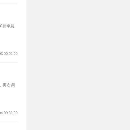
03 00:01:00
，再次调
04 09:31:00