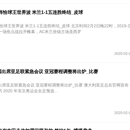
阵恰球王世界波 米兰1-1五连胜终结_皮球
 米兰1-1五连胜终结_皮球 北京时间2月2日晚22时，2019-20赛季意
轮一场焦点战拉开帷幕，AC米兰坐镇主场圣西罗
2020-02-
国出席亚足联紧急会议 亚冠赛程调整将出炉_比赛
出席亚足联紧急会议 亚冠赛程调整将出炉_比赛 澳大利亚足总在官网宣布
2020 年东京奥运会女足预选...
2020-02-