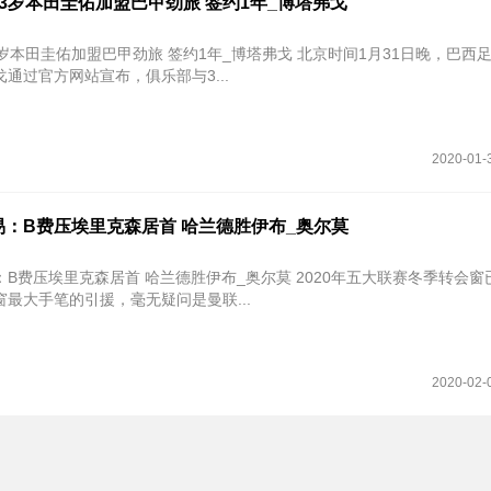
3岁本田圭佑加盟巴甲劲旅 签约1年_博塔弗戈
佑加盟巴甲劲旅 签约1年_博塔弗戈 北京时间1月31日晚，巴西足球甲级联
通过官方网站宣布，俱乐部与3...
2020-01-
：B费压埃里克森居首 哈兰德胜伊布_奥尔莫
B费压埃里克森居首 哈兰德胜伊布_奥尔莫 2020年五大联赛冬季转会窗
最大手笔的引援，毫无疑问是曼联...
2020-02-