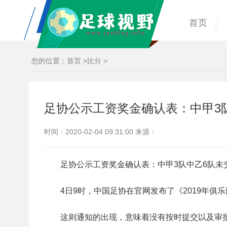
首页
您的位置：
首页
>
比分
>
足协公示工资奖金确认表：中甲3
时间：2020-02-04 09:31:00 来源：
足协公示工资奖金确认表：中甲3队中乙6队未
4日9时，中国足协在官网发布了《2019年
这则通知的出现，意味着没有按时提交以及审