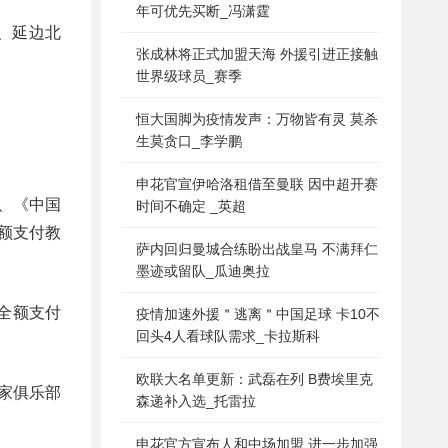
年可优先买断_冯潇霆
、延边北
张成林将正式加盟天海 外援引进正接触
世界级球员_赛季
恒大国脚为疫情发声：万物皆有灵 莫杀
生莫贪口_李学鹏
申花官宣伊哈洛租借至曼联 因中超开赛
、《中国
时间不确定 _英超
全额支付教
萨内回归曼城合练盼出战皇马 不满拜仁
墨迹或留队_瓜迪奥拉
部全额支付
疫情加速外援＂逃离＂中国足球 卡10不
回头4人看球队需求_卡拉斯科
欧联大名单更新：武磊在列 B费埃里克
3家俱乐部
森递补入选_托雷拉
申花官方宣布人和中场加盟 进一步加强