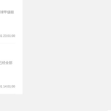
31 23:01:00
已经全部
01 14:01:00