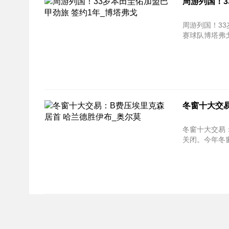
周游列国！3
周游列国！33岁本田圭
赛球队博塔弗戈
冬窗十大交易
冬窗十大交易：
关闭。今年冬窗