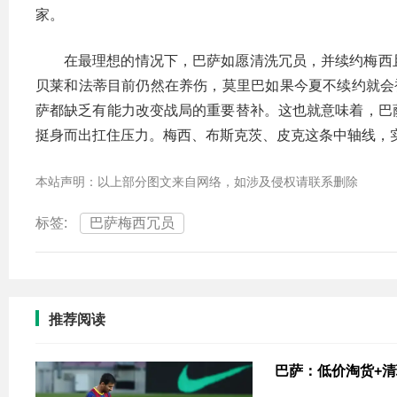
家。
在最理想的情况下，巴萨如愿清洗冗员，并续约梅西
贝莱和法蒂目前仍然在养伤，莫里巴如果今夏不续约就会
萨都缺乏有能力改变战局的重要替补。这也就意味着，巴
挺身而出扛住压力。梅西、布斯克茨、皮克这条中轴线，
本站声明：以上部分图文来自网络，如涉及侵权请联系删除
标签:
巴萨梅西冗员
推荐阅读
巴萨：低价淘货+清