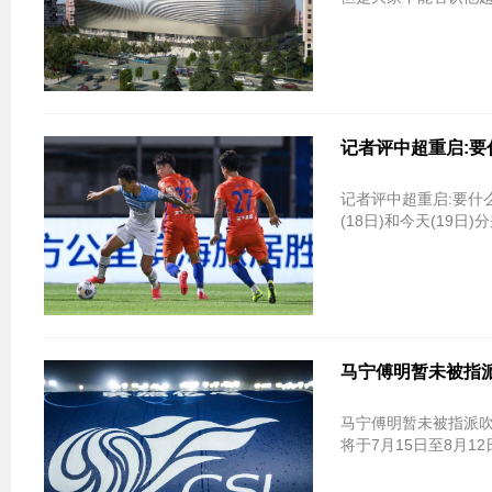
记者评中超重启:要
记者评中超重启:要什
(18日)和今天(19日
马宁傅明暂未被指派
马宁傅明暂未被指派吹
将于7月15日至8月1