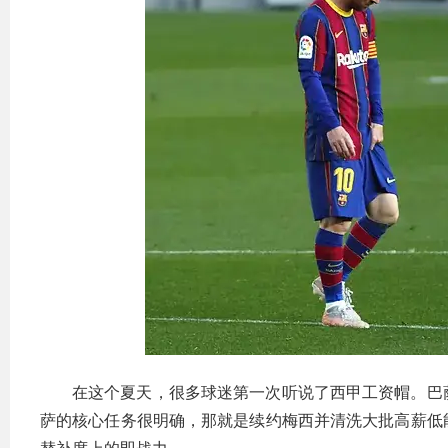
在这个夏天，很多球迷第一次听说了西甲工资帽。巴
萨的核心任务很明确，那就是续约梅西并清洗大批高薪低