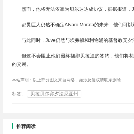
然而，他将无法依靠为贝尔达达成协议，据据报道，J
都灵巨人仍然不确定Alvaro Morata的未来，
与此同时，Juve仍然与埃弗顿和利物浦的基督教宾夕法尼
但这不会阻止他们最终捆绑贝拉迪的签约，他们将花费大
的交易。
本站声明：以上部分图文来自网络，如涉及侵权请联系删除
标签:
贝拉贝尔宾夕法尼亚州
推荐阅读