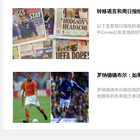
转移谣言和周日报
以下是星期日报纸的各种顶级故事 Antonio Conte希望将Paul 
中Conte以前是他的
罗纳德德布尔：如果名
罗纳德德布尔相信他
他拥有的所有能力来说