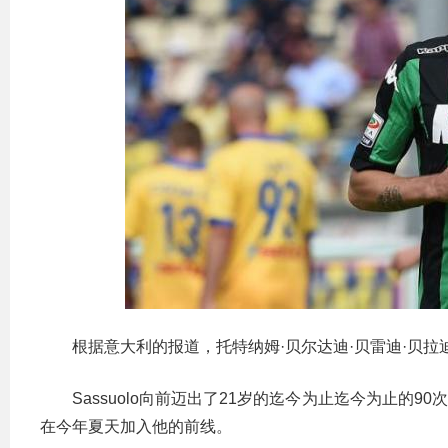
根据意大利的报道，托特纳姆·贝尔达迪·贝雷迪·贝
Sassuolo向前迈出了21岁的迄今为止迄今为止的90次进
在今年夏天加入他的前线。