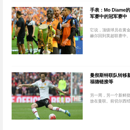
手表：Mo Dia
军赛中的冠军赛中
它说，顶级球员在黄金（
赫尔回到英超联赛中。
曼彻斯特联队转移新闻：
福德链接等
另一周，另一个新鲜
放在曼联。前切尔西经理本