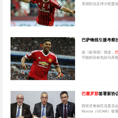
美国职业足球大联盟攻
巴萨锋线引援考察
据《标准报》报道，
可能的目标包括马库斯
巴塞罗那
签署新协
西班牙奥林匹克委员会
Murcia（UCAM）