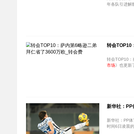
年各队引进解
转会TOP1
市场
》也更新
新华社：PP
新华社：PP体
时间6日凌晨