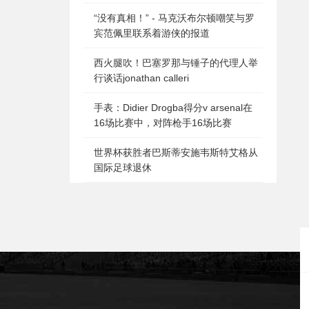
“没有真相！” - 马克沃布尔顿嘲笑与罗
宾范佩里联系着游侠的报道
西火腿吹！巴塞罗那与锤子的代理人举
行谈话jonathan calleri
手表：Didier Drogba得分v arsenal在
16场比赛中，对阵枪手16场比赛
世界杯获胜者巴斯蒂安施韦斯特艾格从
国际足球退休