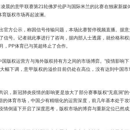
日凌晨的意甲联赛第21轮佛罗伦萨与国际米兰的比赛在独家新媒
体育版权市场再起波澜。
发出官方公示，称因信号传输问题，本场比赛暂停视频直播。据意
播了信号。记者就此事进行了咨询，据内部人士透露，就价格和权
月，PP体育已与英超终止了合作。
中国版权运营方与海外版权持有方之间的市场博弈。“疫情影响下
纷大幅下调，意甲版权的溢价目前仍处在高位，没有达到中国市
共识，新冠肺炎疫情的影响更是放大了部分赛事版权“无底洞”的
期的体育市场，中国少有精细化的运营深度，前几年基本处于攻
在疫情倒逼下开启了深度思考，版权市场的博弈与重新定位已然成