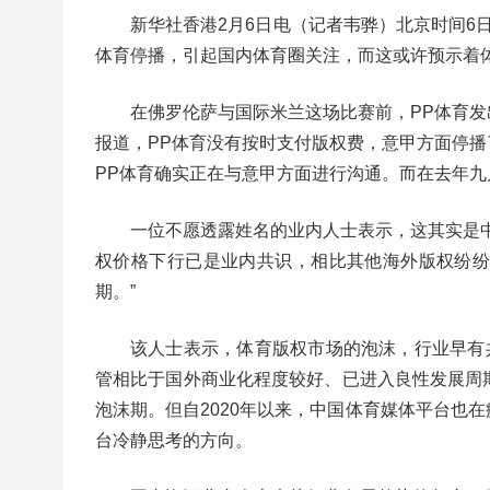
新华社香港2月6日电（记者韦骅）北京时间6
体育停播，引起国内体育圈关注，而这或许预示着
在佛罗伦萨与国际米兰这场比赛前，PP体育
报道，PP体育没有按时支付版权费，意甲方面停
PP体育确实正在与意甲方面进行沟通。而在去年九
一位不愿透露姓名的业内人士表示，这其实是
权价格下行已是业内共识，相比其他海外版权纷
期。”
该人士表示，体育版权市场的泡沫，行业早有
管相比于国外商业化程度较好、已进入良性发展周
泡沫期。但自2020年以来，中国体育媒体平台也
台冷静思考的方向。