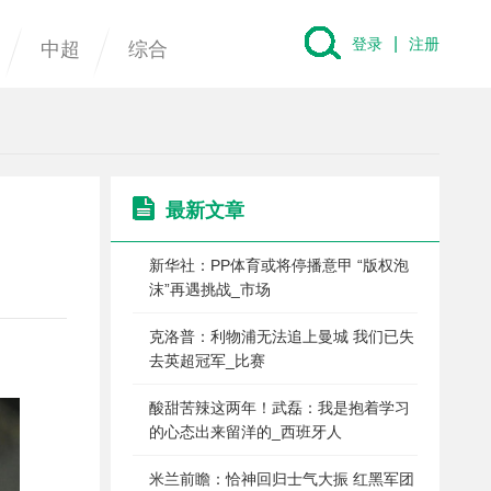
|
登录
注册
中超
综合
最新文章
新华社：PP体育或将停播意甲 “版权泡
沫”再遇挑战_市场
克洛普：利物浦无法追上曼城 我们已失
去英超冠军_比赛
酸甜苦辣这两年！武磊：我是抱着学习
的心态出来留洋的_西班牙人
米兰前瞻：恰神回归士气大振 红黑军团