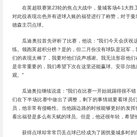
在英超联赛第23轮的焦点大战中，曼城客场4-1大
对此役表现出色并有进球入账的福登进行了称赞，对于曼
德森主罚点球。
瓜迪奥拉首先评析了比赛，他说：“我们今天会庆祝
练。领跑英超积分榜？是的，但二月份没有球队是冠军，
们的表现太棒了，我要对他们说声感谢。我无法形容他们
是非常重要的，我们希望下次在这里还能赢球。安菲尔德
观。”
瓜迪奥拉继续说道：“我们在比赛一开始就踢得很不
们在下半场比赛中做出了调整，剩下的事情就要看球员
员，他非常有侵略性。当他踢边路的时候能够更好的发挥
看出福登是多么有天赋的球员。但是，他还很年轻，希望
获得点球却常常罚丢点球已经成为了困扰曼城多时的