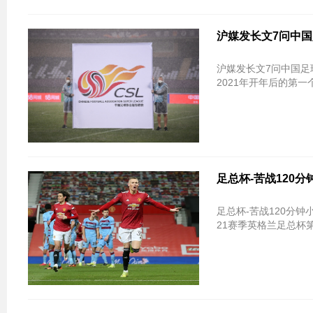
沪媒发长文7问中国
沪媒发长文7问中国足球
2021年开年后的第一个
足总杯-苦战120分
足总杯-苦战120分钟小麦建功 曼联1-
21赛季英格兰足总杯