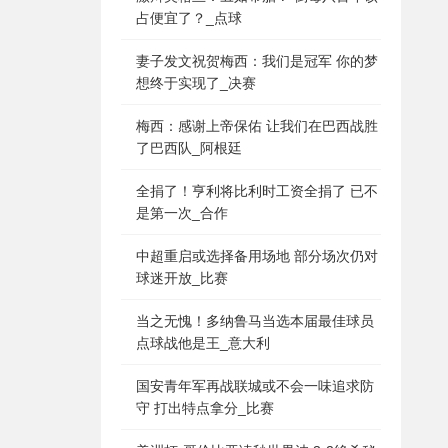
占便宜了？_点球
妻子发文祝贺梅西：我们是冠军 你的梦
想终于实现了_决赛
梅西：感谢上帝保佑 让我们在巴西战胜
了巴西队_阿根廷
全捐了！亨利将比利时工资全捐了 已不
是第一次_合作
中超重启或选择备用场地 部分场次仍对
球迷开放_比赛
当之无愧！多纳鲁马当选本届最佳球员
点球战他是王_意大利
国安青年军再战联城或不会一味追求防
守 打出特点拿分_比赛