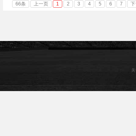
66条
上一页
1
2
3
4
5
6
7
下
关