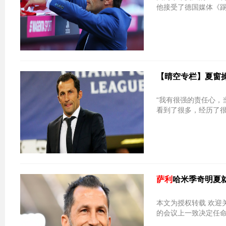
他接受了德国媒体《
【晴空专栏】夏窗操
“我有很强的责任心，
看到了很多，经历了很
萨利
哈米季奇明夏
本文为授权转载 欢迎
的会议上一致决定任命