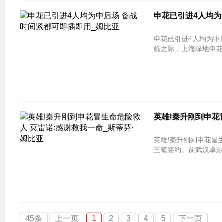
申花已引进4人均为
申花已引进4人均为中
临之际，上海绿地申
英雄!秦升刚到申花
英雄!秦升刚到申花冒
三笔签约。前武汉卓尔
45条
上一页
1
2
3
4
5
下一页