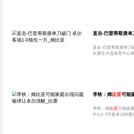
直击-巴普蒂斯唐单
直击-巴普蒂斯唐单刀破
比赛在大连体育中心举
李铁：姆
比亚
可能
李铁：姆
比亚
可能家庭出现问题
中心2-3不敌来访的