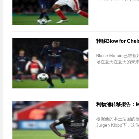
转移Blow for C
Blaise Matuid
场在夏天在夏天的未
利物浦转移报告：Mam
根据他的本土法国的报告，利
Jurgen Klopp下