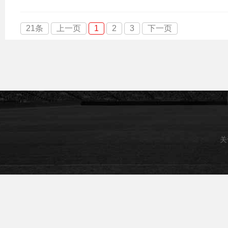
21条
上一页
1
2
3
下一页
关