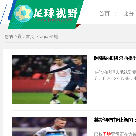
首页
比分
您的位置：
首页
>
Tags
>圣地
阿森纳和切尔西提升！
在他的代理人承认到意大
升。自2012年以来
莱斯特市转让新闻
巴黎
圣地
亚司正在为莱斯