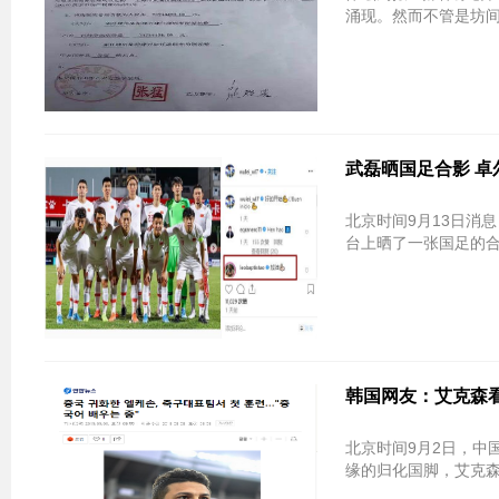
涌现。然而不管是坊间
武磊晒国足合影 卓
北京时间9月13日消
台上晒了一张国足的
韩国网友：艾克森看起
北京时间9月2日，中
缘的归化国脚，艾克