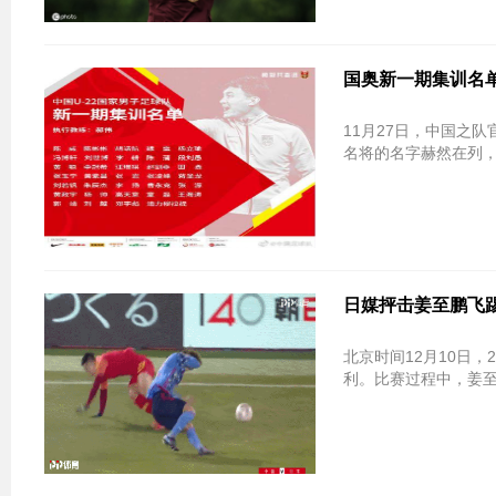
国奥新一期集训名
11月27日，中国之队
名将的名字赫然在列
日媒抨击姜至鹏飞踢
北京时间12月10日，
利。比赛过程中，姜