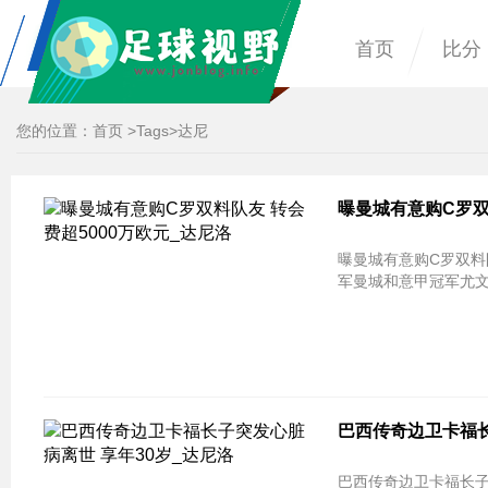
首页
比分
您的位置：
首页
>
Tags
>达尼
曝曼城有意购C罗双
曝曼城有意购C罗双料队
军曼城和意甲冠军尤
巴西传奇边卫卡福长
巴西传奇边卫卡福长子