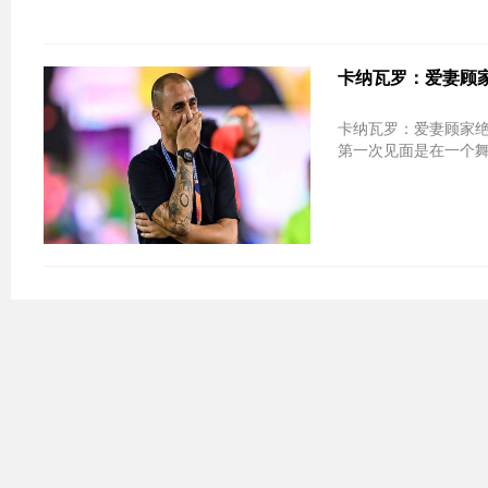
卡纳瓦罗：爱妻顾家
卡纳瓦罗：爱妻顾家绝
第一次见面是在一个