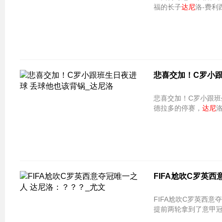
福的长子
达尼
洛-费利
悲喜交加！C罗小跟
悲喜交加！C罗小跟班
德拉多的停赛，
达尼
FIFA尬吹C罗英
FIFA尬吹C罗英西意
提前两轮拿到了意甲