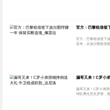
官方：巴黎租借签下
官方：巴黎租借签下波尔图悍腰一年 
宣布，从波尔图租借
漏哥又来！C罗小弟
漏哥又来！C罗小弟滑
球队费伦茨瓦罗斯，