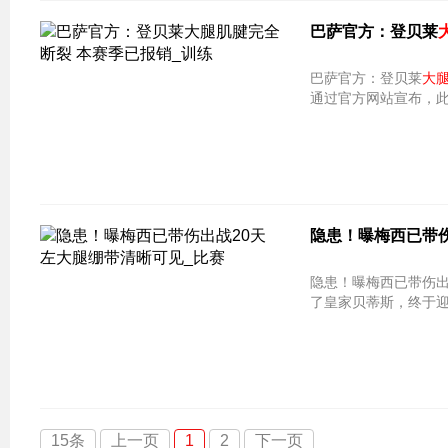
巴萨官方：登贝莱
巴萨官方：登贝莱
大
通过官方网站宣布，
隐患！曝梅西已带伤
隐患！曝梅西已带伤出
了皇家贝蒂斯，终于
15条
上一页
1
2
下一页