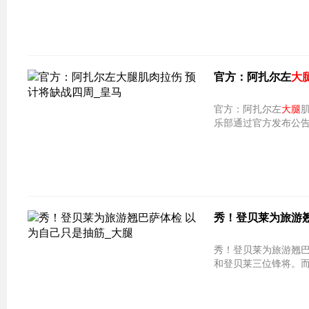
官方：阿扎尔左
大
官方：阿扎尔左
大腿
肌肉
乐部通过官方发布公
秀！登贝莱为旅游翘
秀！登贝莱为旅游翘巴
和登贝莱三位锋将。