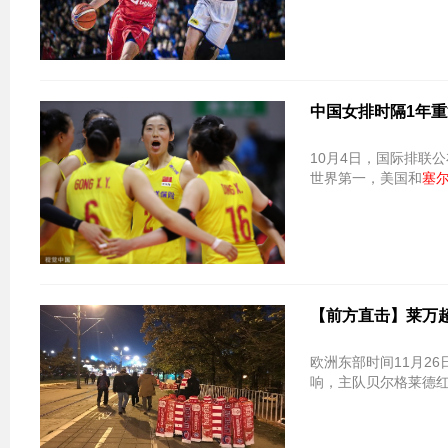
中国女排时隔1年重
10月4日，国际排联
世界第一，美国和
塞
【前方直击】莱万
欧洲东部时间11月2
响，主队贝尔格莱德红