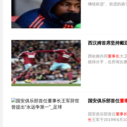
继续前进”。前进的袋
西汉姆首席坚持戴
西哈姆共同
董事长
大卫
级得分手，在所有比赛
国安俱乐部首任
董
国安俱乐部首任
董事
长
王军于2019年6月