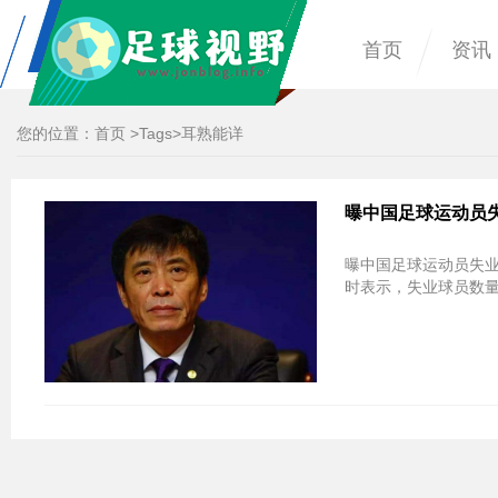
首页
资讯
您的位置：
首页
>
Tags
>耳熟能详
曝中国足球运动员
曝中国足球运动员失业
时表示，失业球员数