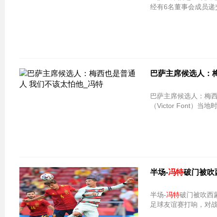
经有6名董事会成员
巴萨主席候选人：梅
巴萨主席候选人：梅西
（Victor Font）当地
半场-
冯特
破门被吹
半场-
冯特
破门被吹西蒙险送大礼 
足球友谊赛打响，对