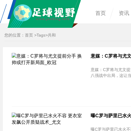
首页
资讯
您的位置：
首页
>
Tags
>共和
意媒：C罗将与尤文
八强战中出局，这让当
曝C罗与萨里已水火
曝C罗与萨里已水火不容 更衣室发飙