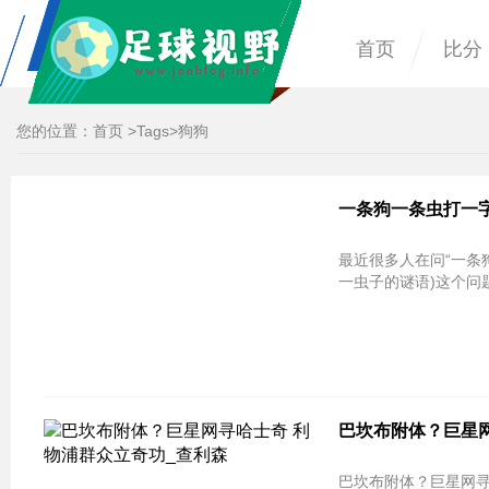
首页
比分
您的位置：
首页
>
Tags
>狗狗
一条狗一条虫打一字
最近很多人在问“一条
一虫子的谜语)这个问
巴坎布附体？巨星网
巴坎布附体？巨星网寻哈士奇 利物浦