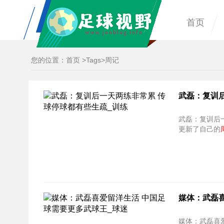
首页
您的位置：
首页
>
Tags
>周记
武磊：复训
武磊：复训后一天两练非
更新了自己的
媒体：武磊
媒体：武磊喜